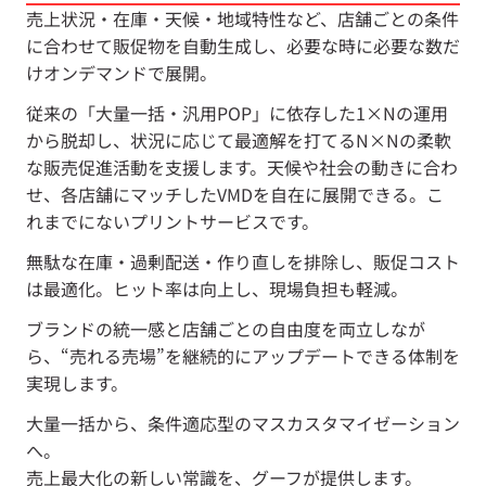
売上状況・在庫・天候・地域特性など、店舗ごとの条件
に合わせて販促物を自動生成し、必要な時に必要な数だ
けオンデマンドで展開。
従来の「大量一括・汎用POP」に依存した1×Nの運用
から脱却し、状況に応じて最適解を打てるN×Nの柔軟
な販売促進活動を支援します。天候や社会の動きに合わ
せ、各店舗にマッチしたVMDを自在に展開できる。こ
れまでにないプリントサービスです。
無駄な在庫・過剰配送・作り直しを排除し、販促コスト
は最適化。ヒット率は向上し、現場負担も軽減。
ブランドの統一感と店舗ごとの自由度を両立しなが
ら、“売れる売場”を継続的にアップデートできる体制を
実現します。
大量一括から、条件適応型のマスカスタマイゼーション
へ。
売上最大化の新しい常識を、グーフが提供します。