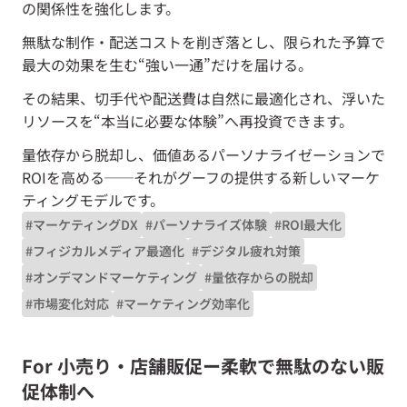
の関係性を強化します。
無駄な制作・配送コストを削ぎ落とし、限られた予算で
最大の効果を生む“強い一通”だけを届ける。
その結果、切手代や配送費は自然に最適化され、浮いた
リソースを“本当に必要な体験”へ再投資できます。
量依存から脱却し、価値あるパーソナライゼーションで
ROIを高める──それがグーフの提供する新しいマーケ
ティングモデルです。
#マーケティングDX
#パーソナライズ体験
#ROI最大化
#フィジカルメディア最適化
#デジタル疲れ対策
#オンデマンドマーケティング
#量依存からの脱却
#市場変化対応
#マーケティング効率化
For 小売り・店舗販促ー柔軟で無駄のない販
促体制へ