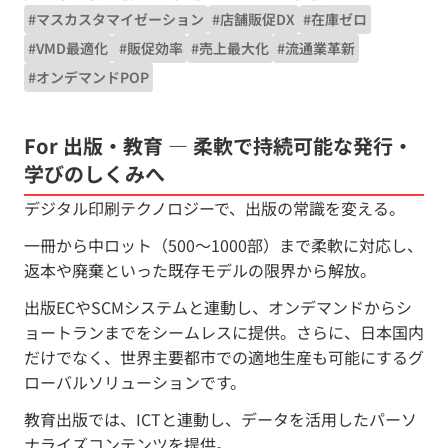
#マスカスタマイゼーション
#店舗販促DX
#在庫ゼロ
#VMD最適化
 #販促効率
#売上最大化
#流通業革新
#オンデマンドPOP
For 出版・教育 — 柔軟で持続可能な発行・
学びのしくみへ
デジタル印刷テクノロジーで、出版の常識を変える。
一冊から中ロット（500～1000部）まで柔軟に対応し、
返本や廃棄といった既存モデルの限界から解放。
出版ECやSCMシステムと連動し、オンデマンドからシ
ョートランまでをシームレスに提供。さらに、日本国内
だけでなく、世界主要都市での適地生産も可能にするグ
ローバルソリューションです。
教育出版では、ICTと連動し、データを活用したパーソ
ナライズコンテンツを提供。