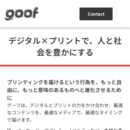
Contact
SERVICES & PRODUCTS
デジタル×プリントで、人と社
TECHNOLOGY
会を豊かにする
DO THE RIGHT THINGS
IN PRACTICE
ABOUT
プリンティングを届けるという行為を、もっと自
由に、もっと意味のあるものへと進化させるため
に
グーフは、デジタルとプリントの力をかけ合わせ、最適
なコンテンツを、最適なメディアで、最適なタイミング
で届けます。