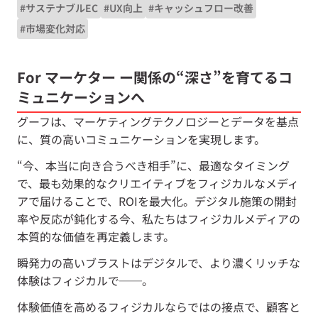
#サステナブルEC
#UX向上
#キャッシュフロー改善
#市場変化対応
For マーケター ー関係の“深さ”を育てるコ
ミュニケーションへ
グーフは、マーケティングテクノロジーとデータを基点
に、質の高いコミュニケーションを実現します。
“今、本当に向き合うべき相手”に、最適なタイミング
で、最も効果的なクリエイティブをフィジカルなメディ
アで届けることで、ROIを最大化。デジタル施策の開封
率や反応が鈍化する今、私たちはフィジカルメディアの
本質的な価値を再定義します。
瞬発力の高いブラストはデジタルで、より濃くリッチな
体験はフィジカルで──。
体験価値を高めるフィジカルならではの接点で、顧客と