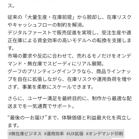
ス。
従来の「大量生産・在庫前提」から脱却し、在庫リスク
やキャッシュフローの制約を解消。
デジタルファーストで販売促進を実現し、受注生産や適
正在庫による資金効率の高いモデルへの転換を支援しま
す。
市場の要求や反応に合わせて、売れるモノだけをオンデ
マンド・無在庫でスピーディにリアル展開。
グーフのプリンティングインフラなら、商品ラインナッ
プを自在に拡張しながら、在庫リスクや運用負荷を増や
さず、事業を柔軟にスケールできます。
さらに、ユーザー満足を最終目的に、制作から最適な配
送までを一気通貫でサポート。
“最後の一お届け”まで、体験価値と利益最大化を両立し
ます。
#無在庫ビジネス
#運用効率
#UX拡張
#オンデマンド印刷