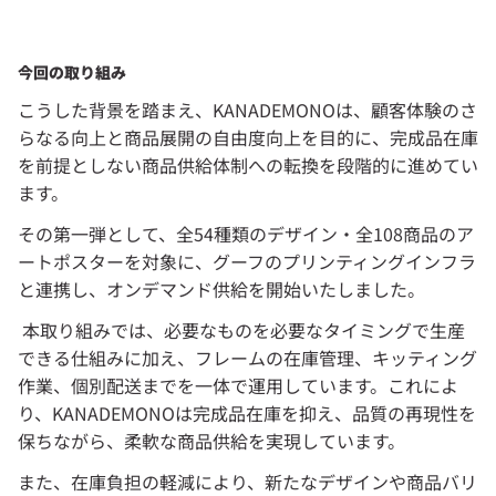
今回の取り組み
こうした背景を踏まえ、KANADEMONOは、顧客体験のさ
らなる向上と商品展開の自由度向上を目的に、完成品在庫
を前提としない商品供給体制への転換を段階的に進めてい
ます。
その第一弾として、全54種類のデザイン・全108商品のア
ートポスターを対象に、グーフのプリンティングインフラ
と連携し、オンデマンド供給を開始いたしました。
 本取り組みでは、必要なものを必要なタイミングで生産
できる仕組みに加え、フレームの在庫管理、キッティング
作業、個別配送までを一体で運用しています。これによ
り、KANADEMONOは完成品在庫を抑え、品質の再現性を
保ちながら、柔軟な商品供給を実現しています。
また、在庫負担の軽減により、新たなデザインや商品バリ