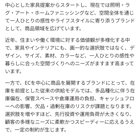
中心とした家具提案からスタートし、現在では照明・ラ
グ・アート・ホームファニッシングなど、空間全体を通じ
て一人ひとりの感性やライフスタイルに寄り添うブランド
として、商品領域を広げています。
近年、住まいや働く環境に対する価値観が多様化する中
で、家具やインテリアにも、画一的な選択肢ではなく、デ
ザイン、サイズ、素材、カラーなど、一人ひとりの感性や
暮らしに合った空間づくりへのニーズがますます高まって
います。
一方で、ECを中心に商品を展開するブランドにとって、在
庫を前提とした従来の供給モデルでは、多品種化に伴う在
庫偏在、保管スペースや倉庫運用の負担、キャッシュフロ
ーへの影響、欠品・過剰在庫のリスクが課題となります。
選択肢を増やすほど、先行投資や運用負荷が大きくなり、
顧客の多様なニーズに柔軟かつスピーディーに応えるうえ
で、一定の制約が生じます。