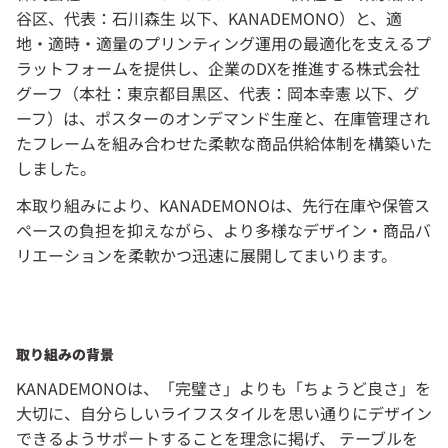
谷区、代表：石川森生 以下、KANADEMONO）と、適
地・適時・適量のプリンティング運用の最適化を支えるプ
ラットフォームを提供し、企業のDXを推進する株式会社
グーフ（本社：東京都目黒区、代表：岡本幸憲 以下、グ
ーフ）は、ポスターのオンデマンド生産と、在庫管理され
たフレームを組み合わせた柔軟な商品供給体制を構築いた
しました。
本取り組みにより、KANADEMONOは、先行在庫や保管ス
ペースの負担を抑えながら、より多様なデザイン・商品バ
リエーションを柔軟かつ迅速に展開してまいります。
取り組みの背景
KANADEMONOは、「完璧さ」よりも「ちょうど良さ」を
大切に、自分らしいライフスタイルを思い通りにデザイン
できるようサポートすることを理念に掲げ、 テーブルを